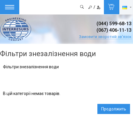
/
(044) 599-68-13
(067) 406-11-13
Замовити зворотній зв'язок
Фільтри знезалізнення води
Фільтри знезалізнення води
В цій категорії немає товарів.
Продолжить