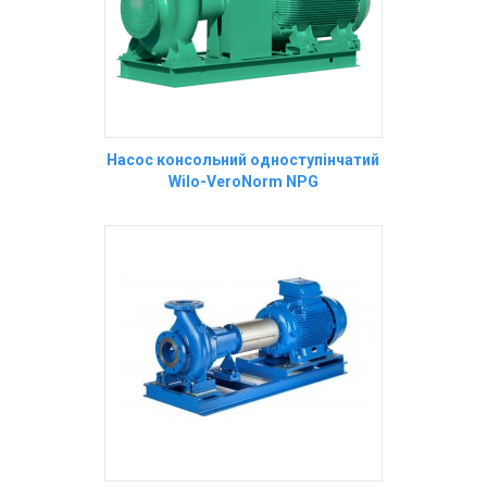
Насос консольний одноступінчатий
Wilo-VeroNorm NPG