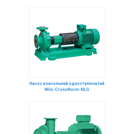
Насос консольний одноступінчатий
Wilo-CronoNorm-NLG