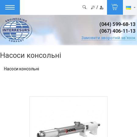
/
(044) 599-68-13
(067) 406-11-13
Замовити зворотній зв'язок
Насоси консольні
Насоси консольні