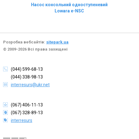
Насос консольний одноступеневий
Lowara e-NSC
Розробка вебсайтів:
sitepark.ua
© 2009-2026 Всі права захищені
(044) 599-68-13
(044) 338-98-13
interresurs@ukr.net
(067) 406-11-13
(067) 328-89-13
interresurs