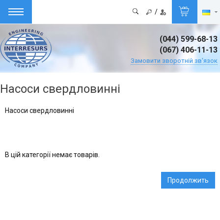
/
(044) 599-68-13
(067) 406-11-13
Замовити зворотній зв'язок
Насоси свердловинні
Насоси свердловинні
В цій категорії немає товарів.
Продолжить