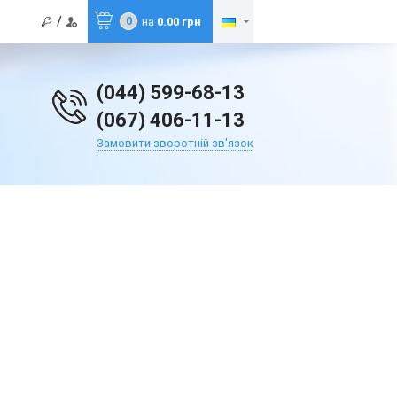
/
0
на
0.00 грн
(044) 599-68-13
(067) 406-11-13
Замовити зворотній зв'язок