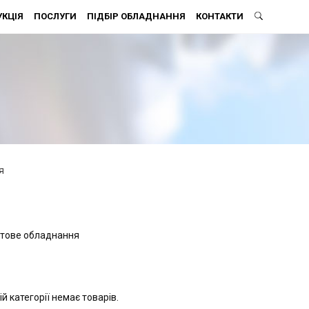
КЦІЯ
ПОСЛУГИ
ПІДБІР ОБЛАДНАННЯ
КОНТАКТИ
я
тове обладнання
ій категорії немає товарів.