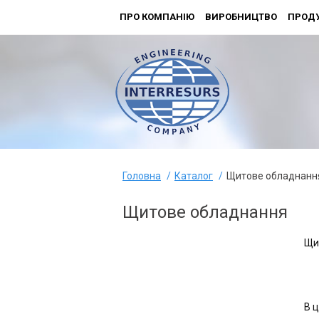
ПРО КОМПАНІЮ
ВИРОБНИЦТВО
ПРОДУ
Головна
Каталог
Щитове обладнанн
Щитове обладнання
Щи
В ц